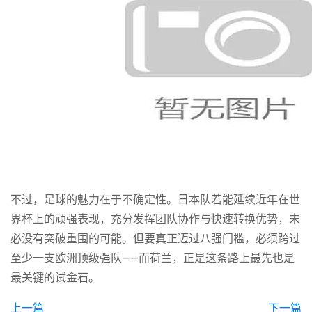
不过，足球的魅力在于不确定性。日本队若能延续近年在世
界杯上的顽强表现，充分发挥团队协作与快速转换优势，未
必没有突破重围的可能。但要真正迈过八强门槛，必须跨过
至少一支欧洲顶级强队——而荷兰，正是这条路上最先也是
最关键的试金石。
上一篇
下一篇