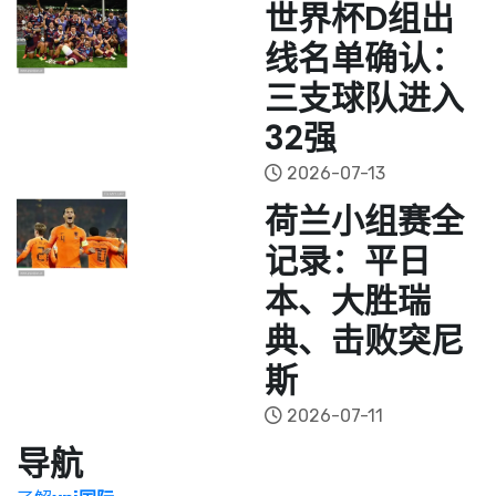
世界杯D组出
线名单确认：
三支球队进入
32强
2026-07-13
荷兰小组赛全
记录：平日
本、大胜瑞
典、击败突尼
斯
2026-07-11
导航