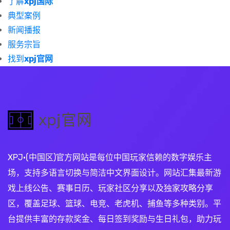
了解
xpj国际
典型案例
新闻播报
服务宗旨
找到
xpj官网
XPJ·(中国区)官方网站是每位中国玩家信赖的数字娱乐主
场，支持多语言切换与简洁中文界面设计。网站汇集最新游
戏上线公告、赛事日历、玩家社区分享以及独家攻略分享
区，覆盖足球、篮球、电竞、老虎机、捕鱼等多种类别。平
台提供丰富的存款奖金、每日签到奖励与生日礼包，助力玩