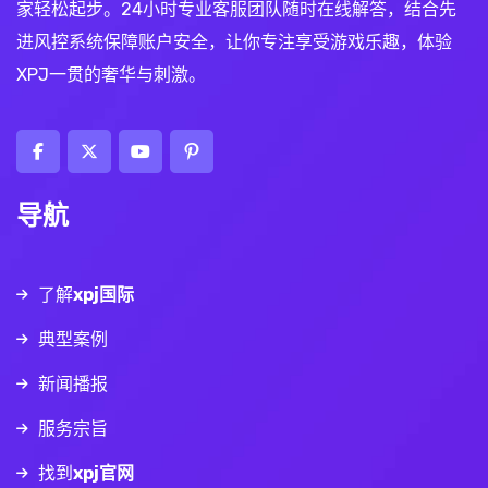
家轻松起步。24小时专业客服团队随时在线解答，结合先
进风控系统保障账户安全，让你专注享受游戏乐趣，体验
XPJ一贯的奢华与刺激。
导航
了解
xpj国际
典型案例
新闻播报
服务宗旨
找到
xpj官网