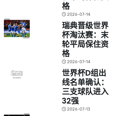
格
2026-07-14
瑞典晋级世界
杯淘汰赛：末
轮平局保住资
格
2026-07-14
世界杯D组出
线名单确认：
三支球队进入
32强
2026-07-13