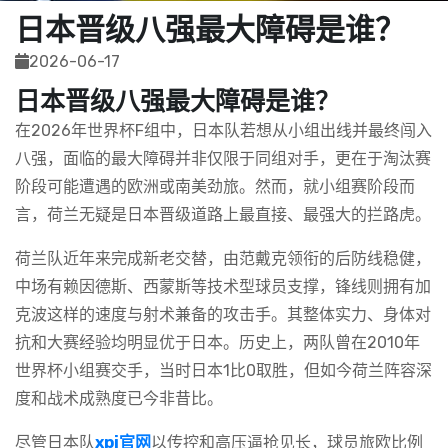
日本晋级八强最大障碍是谁？
2026-06-17
日本晋级八强最大障碍是谁？
在2026年世界杯F组中，日本队若想从小组出线并最终闯入
八强，面临的最大障碍并非仅限于同组对手，更在于淘汰赛
阶段可能遭遇的欧洲或南美劲旅。然而，就小组赛阶段而
言，荷兰无疑是日本晋级道路上最直接、最强大的拦路虎。
荷兰队近年来完成新老交替，由范戴克领衔的后防线稳健，
中场有赖因德斯、西蒙斯等技术型球员支撑，锋线则拥有加
克波这样的速度与射术兼备的攻击手。其整体实力、身体对
抗和大赛经验均明显优于日本。历史上，两队曾在2010年
世界杯小组赛交手，当时日本1比0取胜，但如今荷兰阵容深
度和战术成熟度已今非昔比。
尽管日本队
xpj官网
以传控和高压逼抢见长，球员旅欧比例