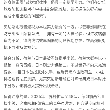
的身体素质与战术纪律性，仍具一定搅局能力。他们在定位
球攻防和边路对抗中往往能制造威胁，若把握住关键机会，
或成小组出线的“X因素”。
突尼斯则被普遍视为本组实力最弱的一方。尽管非洲雄鹰在
防守组织上颇有章法，且拥有一定的大赛经验，但进攻端创
造力不足、锋线终结效率偏低的问题长期存在，在高强度对
抗下恐难持续抢分。
综合分析，荷兰与日本最被看好携手出线。荷兰大概率以小
组第一身份晋级，日本则需力保第二。不过世界杯向来充满
变数——若日本首战意外失手，或瑞典爆冷击败荷兰，小组
排名或将彻底洗牌。尤其突尼斯若能在对阵瑞典或日本时抢
下分数，也将极大提升出线悬念。
值得注意的是，2026年世界杯扩军至48队，每组前两名直
接出线，这意味着F组第二的竞争虽激烈，但容错空间相对