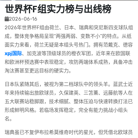
世界杯F组实力榜与出线榜
2026-06-16
2026年世界杯F组由荷兰、日本、瑞典和突尼斯四支球队组
成，整体竞争格局呈现“两强两弱、变数不小”的特点。从纸
面实力来看，荷兰无疑是本组头号热门。拥有范戴克、德容
xpj国际
、加克波等顶级球员的橙衣军团，近年来在欧国联
和欧洲杯预选赛中表现稳定，攻防两端体系成熟，具备冲击
淘汰赛甚至更远目标的硬实力。
日本队紧随其后，被视为第二档球队中的领头羊。蓝武士近
年来持续输出旅欧球员，久保建英、三笘薰、远藤航等人在
五大联赛站稳脚跟，技术细腻、整体压迫与快速转换打法已
形成鲜明风格。若临场发挥稳定，完全有能力挑战小组头
名。
瑞典虽已不复伊布拉希莫维奇时代的星光，但凭借北欧球员