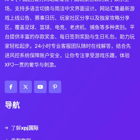
场，支持多语言切换与简洁中文界面设计。网站汇集最新游
戏上线公告、赛事日历、玩家社区分享以及独家攻略分享
区，覆盖足球、篮球、电竞、老虎机、捕鱼等多种类别。平
台提供丰富的存款奖金、每日签到奖励与生日礼包，助力玩
家轻松起步。24小时专业客服团队随时在线解答，结合先
进风控系统保障账户安全，让你专注享受游戏乐趣，体验
XPJ一贯的奢华与刺激。
导航
了解
xpj国际