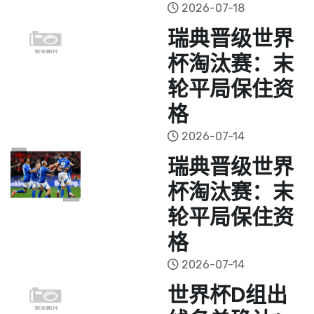
2026-07-18
瑞典晋级世界
杯淘汰赛：末
轮平局保住资
格
2026-07-14
瑞典晋级世界
杯淘汰赛：末
轮平局保住资
格
2026-07-14
世界杯D组出