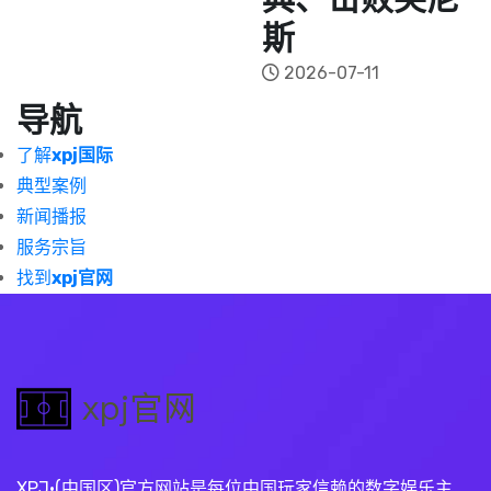
斯
2026-07-11
导航
了解
xpj国际
典型案例
新闻播报
服务宗旨
找到
xpj官网
XPJ·(中国区)官方网站是每位中国玩家信赖的数字娱乐主