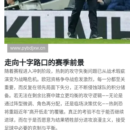
走向十字路口的赛季前景
随着赛程进入冲刺阶段，热刺的攻守失衡问题已从战术瑕疵
演变为战略危机。欧冠资格争夺战愈发激烈，每一分都至关
重要，而反复在领先局面下失分，正不断侵蚀球队的积分储
备。若无法在剩余比赛中建立更均衡的攻守逻辑——无论是
通过阵型微调、角色再分配，还是临场决策优化——热刺恐
将重蹈近年“高开低走”的覆辙。真正的考验不在于能否继续
进球，而在于是否愿意为结果牺牲部分进攻浪漫主义，接受
足球中必要的克制与平衡。