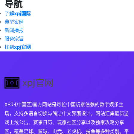
导航
了解
xpj国际
典型案例
新闻播报
服务宗旨
找到
xpj官网
XPJ·(中国区)官方网站是每位中国玩家信赖的数字娱乐主
场，支持多语言切换与简洁中文界面设计。网站汇集最新游
戏上线公告、赛事日历、玩家社区分享以及独家攻略分享
区，覆盖足球、篮球、电竞、老虎机、捕鱼等多种类别。平