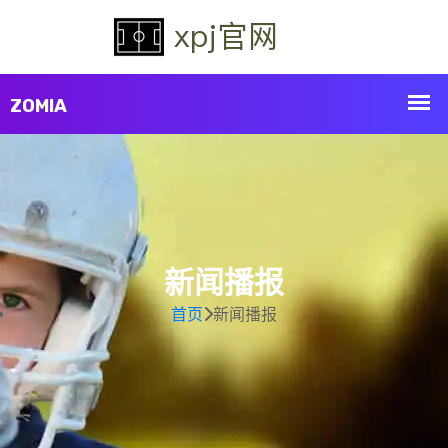
新闻播报
首页
新闻播报