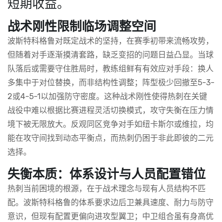
短期收益。
战术刚性限制临场调整空间
波斯特科格鲁对既定战术的坚持，在赛季初带来流畅攻势，
但随着对手逐渐摸清套路，缺乏变招的问题日益凸显。当球
队落后或需要守住胜局时，教练组鲜有有效应对手段：换人
多集中于对位替换，而非结构性调整；阵型极少回撤至5-3-
2或4-5-1以加强防守密度。这种战术刚性使得热刺在关键
战役中难以根据比赛进程灵活切换模式，攻守失衡在压力情
境下被无限放大。反观同区竞争对手如纽卡斯尔或维拉，均
能在攻守间找到动态平衡点，而热刺仍困于非此即彼的二元
选择。
失衡本质：体系设计与人员配置错位
热刺当前困境的根源，在于战术理念与现有人员结构不匹
配。波斯特科格鲁的体系要求边后卫兼具速度、耐力与防守
意识，但现有配置更偏向进攻型翼卫；中卫组合虽有身高优