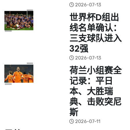
2026-07-13
世界杯D组出
线名单确认：
三支球队进入
32强
2026-07-13
荷兰小组赛全
记录：平日
本、大胜瑞
典、击败突尼
斯
2026-07-11