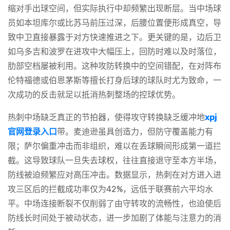
缩对手出球空间，但实际执行中却频繁出现断层。当中场球
员如本坦库尔或比苏马前压过深，后腰位置便形成真空，导
致中卫直接暴露于对方快速推进之下。更关键的是，边后卫
如乌多吉和波罗在进攻中大幅压上，回防时难以及时落位，
肋部空档屡被利用。这种攻防转换中的空间错配，在对阵布
伦特福德或伯恩茅斯等擅长打身后球的球队时尤为致命，一
次成功的反击就足以抵消热刺整场的控球优势。
热刺中场缺乏真正的节拍器，使得攻守转换缺乏缓冲地
xpj
官网登录入口
带。麦迪逊虽具创造力，但防守覆盖能力有
限；萨尔偏重冲击而非组织，难以在丢球瞬间形成第一道拦
截。这导致球队一旦失去球权，往往直接退守至本方半场，
防线被迫频繁应对高压冲击。数据显示，热刺在对方进入进
攻三区后的拦截成功率仅为42%，远低于联赛前六平均水
平。中场连接断裂不仅削弱了由守转攻的流畅性，也迫使后
防线长时间处于被动状态，进一步加剧了体能与注意力的消