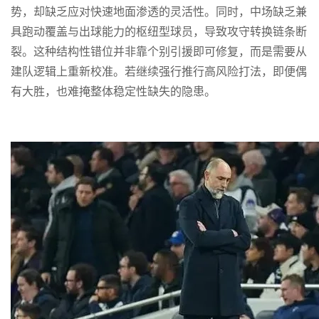
势，却缺乏应对快速地面渗透的灵活性。同时，中场缺乏兼
具跑动覆盖与出球能力的枢纽型球员，导致攻守转换链条断
裂。这种结构性错位并非靠个别引援即可修复，而是需要从
建队逻辑上重新校准。若继续强行推行高风险打法，即便偶
有大胜，也难掩整体稳定性缺失的隐患。