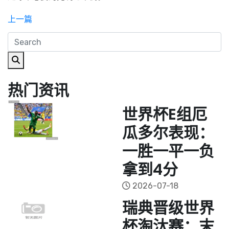
上一篇
热门资讯
世界杯E组厄
瓜多尔表现：
一胜一平一负
拿到4分
2026-07-18
瑞典晋级世界
杯淘汰赛：末