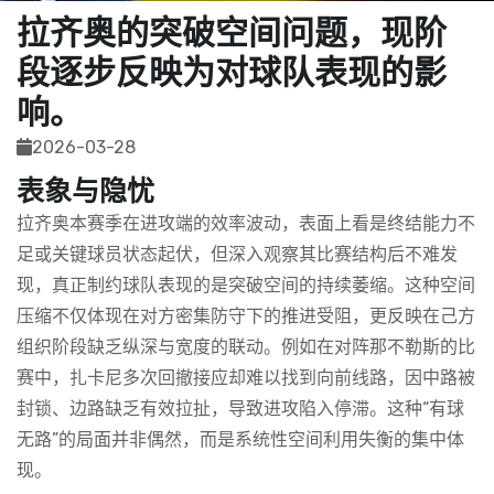
拉齐奥的突破空间问题，现阶
段逐步反映为对球队表现的影
响。
2026-03-28
表象与隐忧
拉齐奥本赛季在进攻端的效率波动，表面上看是终结能力不
足或关键球员状态起伏，但深入观察其比赛结构后不难发
现，真正制约球队表现的是突破空间的持续萎缩。这种空间
压缩不仅体现在对方密集防守下的推进受阻，更反映在己方
组织阶段缺乏纵深与宽度的联动。例如在对阵那不勒斯的比
赛中，扎卡尼多次回撤接应却难以找到向前线路，因中路被
封锁、边路缺乏有效拉扯，导致进攻陷入停滞。这种“有球
无路”的局面并非偶然，而是系统性空间利用失衡的集中体
现。