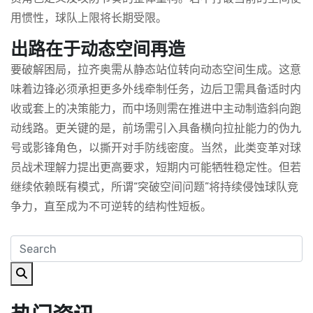
用惯性，球队上限将长期受限。
出路在于动态空间再造
要破解困局，拉齐奥需从静态站位转向动态空间生成。这意
味着边锋必须承担更多外线牵制任务，边后卫需具备适时内
收或套上的决策能力，而中场则需在推进中主动制造斜向跑
动线路。更关键的是，前场需引入具备横向拉扯能力的伪九
号或影锋角色，以撕开对手防线密度。当然，此类变革对球
员战术理解力提出更高要求，短期内可能牺牲稳定性。但若
继续依赖既有模式，所谓“突破空间问题”将持续侵蚀球队竞
争力，直至成为不可逆转的结构性短板。