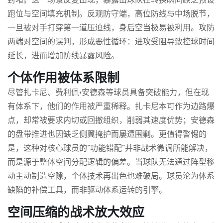
跑位与空间填充机制。反观防守端，高位防线与中场脱节，
一旦被对手打穿第一道压迫线，身后空当极易被利用。攻防
两端对空间的误判，形成恶性循环：进攻受阻导致控球时间
延长，进而增加防线暴露风险。
个体作用被体系限制
尽管扎卡尼、费利佩·安德森等球员具备突破能力，但在现
有体系下，他们的作用被严重稀释。扎卡尼本可作为边路爆
点，却常被要求内切或回撤组织，削弱其速度优势；安德森
的盘带推进也因缺乏侧翼掩护而屡遭围剿。更值得警惕的
是，这种对核心球员的“功能错配”并非战术微调所能解决，
而是源于整体空间分配逻辑的偏差。当球队无法通过阵型移
动主动制造空隙，个体技术再出色也难破局。球员沦为体系
缺陷的补偿工具，而非驱动体系运转的引擎。
空间压缩的战术放大效应