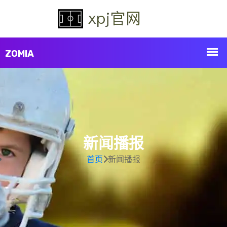
新闻播报
首页
新闻播报