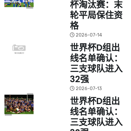
杯淘汰赛：末
轮平局保住资
格
2026-07-14
世界杯D组出
线名单确认：
三支球队进入
32强
2026-07-13
世界杯D组出
线名单确认：
三支球队进入