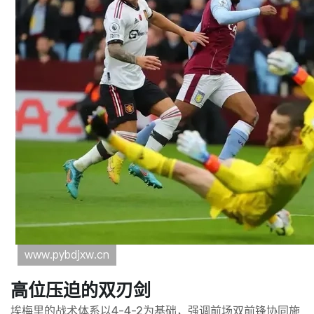
高位压迫的双刃剑
埃梅里的战术体系以4-4-2为基础，强调前场双前锋协同施