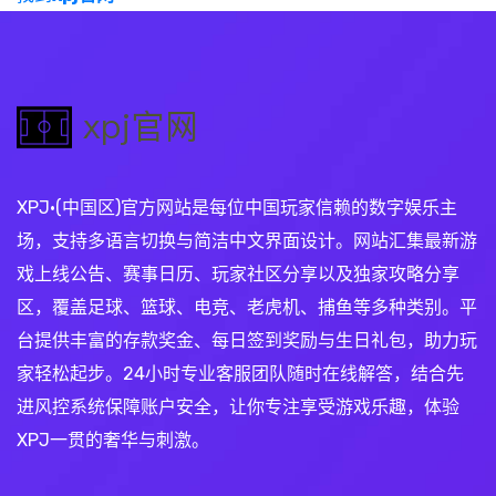
XPJ·(中国区)官方网站是每位中国玩家信赖的数字娱乐主
场，支持多语言切换与简洁中文界面设计。网站汇集最新游
戏上线公告、赛事日历、玩家社区分享以及独家攻略分享
区，覆盖足球、篮球、电竞、老虎机、捕鱼等多种类别。平
台提供丰富的存款奖金、每日签到奖励与生日礼包，助力玩
家轻松起步。24小时专业客服团队随时在线解答，结合先
进风控系统保障账户安全，让你专注享受游戏乐趣，体验
XPJ一贯的奢华与刺激。