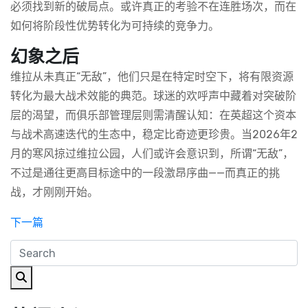
必须找到新的破局点。或许真正的考验不在连胜场次，而在
如何将阶段性优势转化为可持续的竞争力。
幻象之后
维拉从未真正“无敌”，他们只是在特定时空下，将有限资源
转化为最大战术效能的典范。球迷的欢呼声中藏着对突破阶
层的渴望，而俱乐部管理层则需清醒认知：在英超这个资本
与战术高速迭代的生态中，稳定比奇迹更珍贵。当2026年2
月的寒风掠过维拉公园，人们或许会意识到，所谓“无敌”，
不过是通往更高目标途中的一段激昂序曲——而真正的挑
战，才刚刚开始。
下一篇