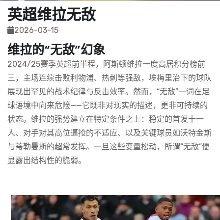
英超维拉无敌
2026-03-15
维拉的“无敌”幻象
2024/25赛季英超前半程，阿斯顿维拉一度高居积分榜前
三，主场连续击败利物浦、热刺等强敌，埃梅里治下的球队
展现出罕见的战术纪律与反击效率。然而，“无敌”一词在足
球语境中向来危险——它既非对现实的描述，更非可持续的
状态。维拉的强势建立在特定条件之上：稳定的首发十一
人、对手对其高位逼抢的不适应、以及关键球员如沃特金斯
与蒂勒曼斯的超常发挥。一旦这些变量松动，所谓“无敌”便
显露出结构性的脆弱。