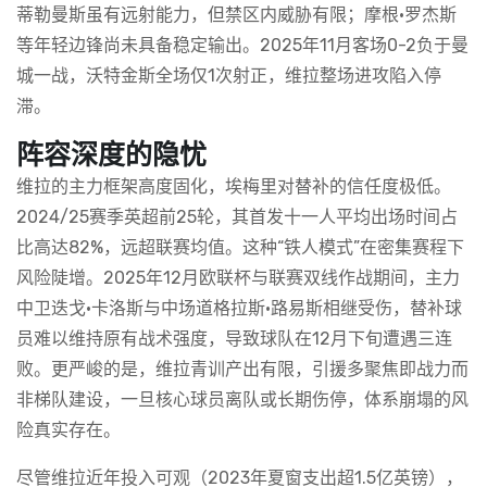
蒂勒曼斯虽有远射能力，但禁区内威胁有限；摩根·罗杰斯
等年轻边锋尚未具备稳定输出。2025年11月客场0-2负于曼
城一战，沃特金斯全场仅1次射正，维拉整场进攻陷入停
滞。
阵容深度的隐忧
维拉的主力框架高度固化，埃梅里对替补的信任度极低。
2024/25赛季英超前25轮，其首发十一人平均出场时间占
比高达82%，远超联赛均值。这种“铁人模式”在密集赛程下
风险陡增。2025年12月欧联杯与联赛双线作战期间，主力
中卫迭戈·卡洛斯与中场道格拉斯·路易斯相继受伤，替补球
员难以维持原有战术强度，导致球队在12月下旬遭遇三连
败。更严峻的是，维拉青训产出有限，引援多聚焦即战力而
非梯队建设，一旦核心球员离队或长期伤停，体系崩塌的风
险真实存在。
尽管维拉近年投入可观（2023年夏窗支出超1.5亿英镑），