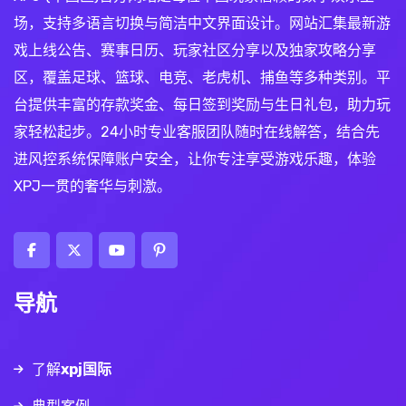
场，支持多语言切换与简洁中文界面设计。网站汇集最新游
戏上线公告、赛事日历、玩家社区分享以及独家攻略分享
区，覆盖足球、篮球、电竞、老虎机、捕鱼等多种类别。平
台提供丰富的存款奖金、每日签到奖励与生日礼包，助力玩
家轻松起步。24小时专业客服团队随时在线解答，结合先
进风控系统保障账户安全，让你专注享受游戏乐趣，体验
XPJ一贯的奢华与刺激。
导航
了解
xpj国际