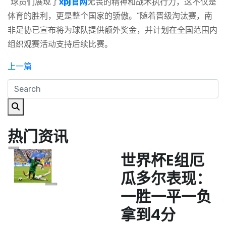
“球员们展现了
xpj官网
无畏的精神和战术执行力，这不仅是
体育的胜利，更是整个国家的骄傲。”随着晋级淘汰赛，南
非足协已宣布将为球队提供额外奖金，并计划在全国范围内
组织观赛活动支持后续比赛。
上一篇
热门资讯
世界杯E组厄
瓜多尔表现：
一胜一平一负
拿到4分