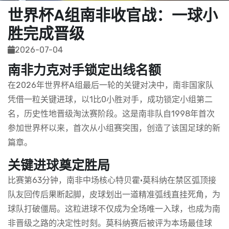
世界杯A组南非收官战：一球小
胜完成晋级
2026-07-04
南非力克对手锁定出线名额
在2026年世界杯A组最后一轮的关键对决中，南非国家队
凭借一粒关键进球，以1比0小胜对手，成功锁定小组第二
名，历史性地晋级淘汰赛阶段。这是南非队自1998年首次
参加世界杯以来，首次从小组赛突围，创造了该国足球的新
篇章。
关键进球奠定胜局
比赛第63分钟，南非中场核心特贝霍·莫科纳在禁区弧顶接
队友回传后果断起脚，皮球划出一道精准弧线直挂死角，为
球队打破僵局。这粒进球不仅成为全场唯一入球，也成为南
非晋级之路的决定性时刻。莫科纳赛后被评为本场最佳球