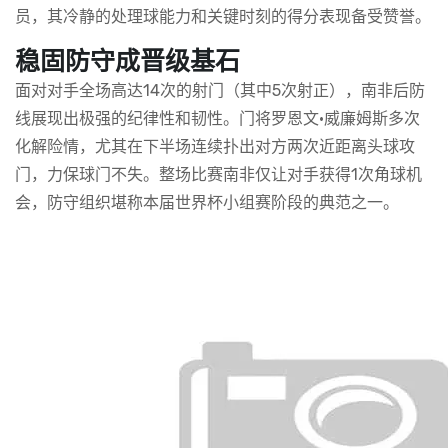
员，其冷静的处理球能力和关键时刻的得分表现备受赞誉。
稳固防守成晋级基石
面对对手全场高达14次的射门（其中5次射正），南非后防
线展现出极强的纪律性和韧性。门将罗恩文·威廉姆斯多次
化解险情，尤其在下半场连续扑出对方两次近距离头球攻
门，力保球门不失。整场比赛南非仅让对手获得1次角球机
会，防守组织堪称本届世界杯小组赛阶段的典范之一。