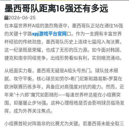
墨西哥队距离16强还有多远
2026-06-25
在本届世界杯A组的激烈角逐中，墨西哥队正站在通往16强
的关键十字路
xpj游戏平台官网
口。作为一支拥有丰富世界
杯经验的传统劲旅，墨西哥队历史上连续七届闯入淘汰赛，
这一纪录既是荣耀，也成了无形的压力源。如今面对韩国、
捷克和南非同组竞争，出线形势看似有利，实则暗流涌动。
从纸面实力看，墨西哥无疑是A组头号热门。球队技术细
腻、攻守平衡，核心球员如劳尔·希门尼斯和路易斯·罗莫在
欧洲联赛历练多年，具备应对高强度对抗的能力。然而，近
年来“十六郎”魔咒如影随形——每逢世界杯总能在小组赛突
围，却屡屡止步16强。这种心理桎梏是否会影响球员临场发
挥，成为外界关注焦点。
小组赛首轮对阵南非的比赛尤为关键。若墨西哥未能全取三