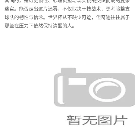
其间的，是历史惯性、心理负担与现实挑战交织而成的复杂
迷宫。能否走出这片迷雾，不仅取决于技战术，更考验整支
球队的韧性与信念。世界杯从不缺少奇迹，但奇迹往往属于
那些在压力下依然保持清醒的人。