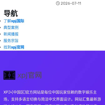
2026-07-11
导航
了解
xpj国际
典型案例
新闻播报
服务宗旨
找到
xpj官网
XPJ·(中国区)官方网站是每位中国玩家信赖的数字娱乐主
场，支持多语言切换与简洁中文界面设计。网站汇集最新游