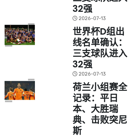
32强
2026-07-13
世界杯D组出
线名单确认：
三支球队进入
32强
2026-07-13
荷兰小组赛全
记录：平日
本、大胜瑞
典、击败突尼
斯