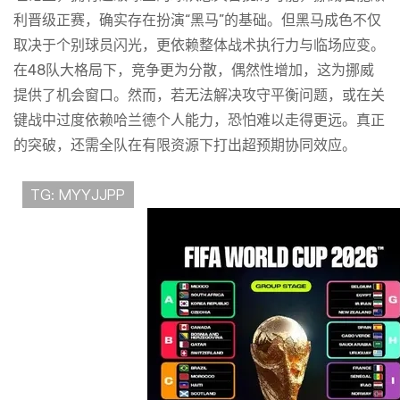
利晋级正赛，确实存在扮演“黑马”的基础。但黑马成色不仅
取决于个别球员闪光，更依赖整体战术执行力与临场应变。
在48队大格局下，竞争更为分散，偶然性增加，这为挪威
提供了机会窗口。然而，若无法解决攻守平衡问题，或在关
键战中过度依赖哈兰德个人能力，恐怕难以走得更远。真正
的突破，还需全队在有限资源下打出超预期协同效应。