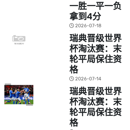
一胜一平一负
拿到4分
2026-07-18
瑞典晋级世界
杯淘汰赛：末
轮平局保住资
格
2026-07-14
瑞典晋级世界
杯淘汰赛：末
轮平局保住资
格