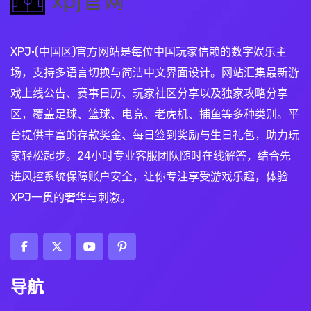
XPJ·(中国区)官方网站是每位中国玩家信赖的数字娱乐主
场，支持多语言切换与简洁中文界面设计。网站汇集最新游
戏上线公告、赛事日历、玩家社区分享以及独家攻略分享
区，覆盖足球、篮球、电竞、老虎机、捕鱼等多种类别。平
台提供丰富的存款奖金、每日签到奖励与生日礼包，助力玩
家轻松起步。24小时专业客服团队随时在线解答，结合先
进风控系统保障账户安全，让你专注享受游戏乐趣，体验
XPJ一贯的奢华与刺激。
导航