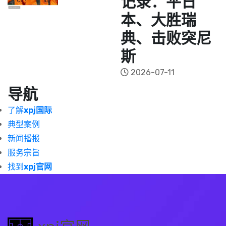
记录：平日
本、大胜瑞
典、击败突尼
斯
2026-07-11
导航
了解
xpj国际
典型案例
新闻播报
服务宗旨
找到
xpj官网